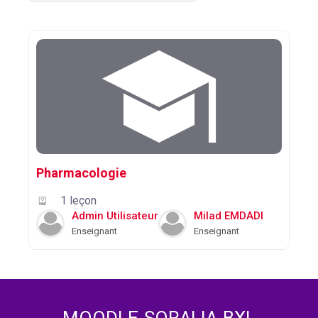
RECHERCHER DES COURS
Pharmacologie
1 leçon
Admin Utilisateur
Milad EMDADI
Enseignant
Enseignant