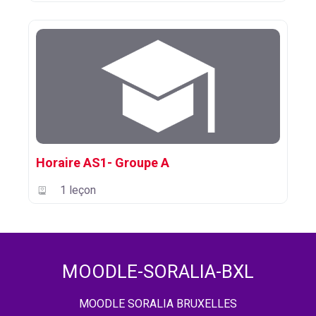
Horaire AS1- Groupe A
1 leçon
MOODLE-SORALIA-BXL
MOODLE SORALIA BRUXELLES