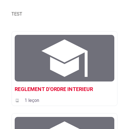
TEST
REGLEMENT D'ORDRE INTERIEUR
1 leçon