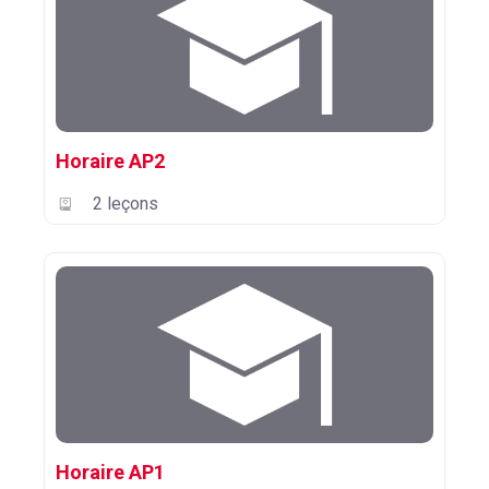
Horaire AP2
2 leçons
Horaire AP1