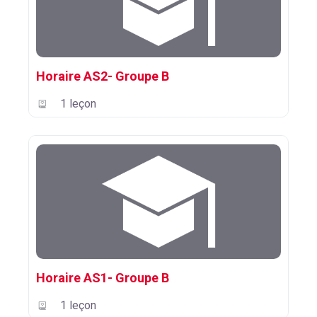
Horaire AS2- Groupe B
1 leçon
Horaire AS1- Groupe B
1 leçon