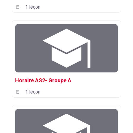
1 leçon
Horaire AS2- Groupe A
1 leçon